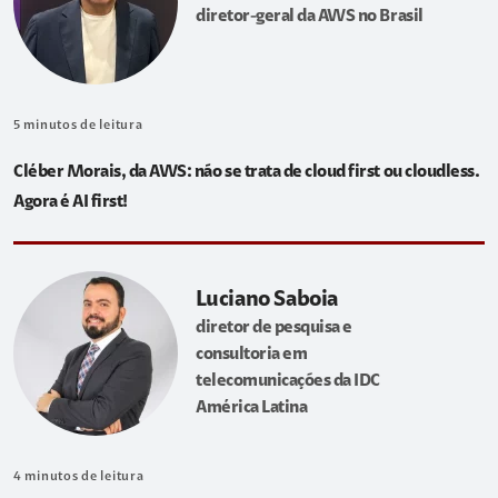
diretor-geral da AWS no Brasil
5
minutos de leitura
Cléber Morais, da AWS: não se trata de cloud first ou cloudless.
Agora é AI first!
Luciano Saboia
diretor de pesquisa e
consultoria em
telecomunicações da IDC
América Latina
4
minutos de leitura