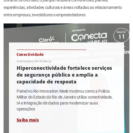
experiências, atividades culturais e áreas voltadas ao relacionamento
entre empresas, investidores e empreendedores
Conectividade
3
minutos de leitura
Hiperconectividade fortalece serviços
de segurança pública e amplia a
capacidade de resposta
Painel no Rio Innovation Week mostrou como a Polícia
Militar do Estado do Rio de Janeiro utiliza conectividade,
IA e integração de dados para modernizar suas
operações
Saiba mais