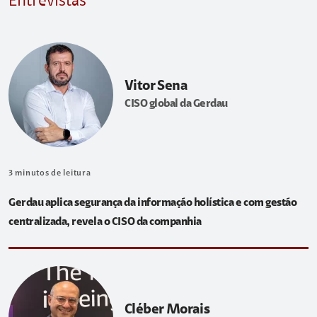
Entrevistas
Vitor Sena
CISO global da Gerdau
3
minutos de leitura
Gerdau aplica segurança da informação holística e com gestão
centralizada, revela o CISO da companhia
Cléber Morais