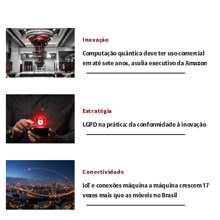
Inovação
Computação quântica deve ter uso comercial
em até sete anos, avalia executivo da Amazon
Estratégia
LGPD na prática: da conformidade à inovação
Conectividade
IoT e conexões máquina a máquina crescem 17
vezes mais que as móveis no Brasil