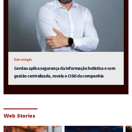
Estratégia
Gerdau aplica segurança da informação holística e com
gestão centralizada, revela o CISO da companhia
Web Stories