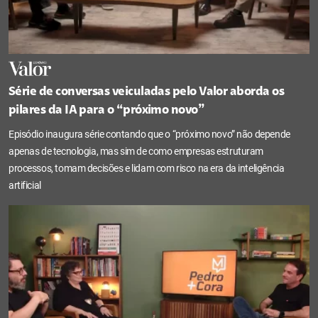
Série de conversas veiculadas pelo Valor aborda os
pilares da IA para o “próximo novo”
Episódio inaugura série contando que o “próximo novo” não depende
apenas de tecnologia, mas sim de como empresas estruturam
processos, tomam decisões e lidam com risco na era da inteligência
artificial