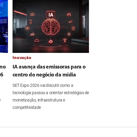
Inovação
 no
IA avança das emissoras para o
26
centro do negócio da mídia
SET Expo 2026 vai discutir como a
tecnologia passou a orientar estratégias de
e
monetização, infraestrutura e
competitividade