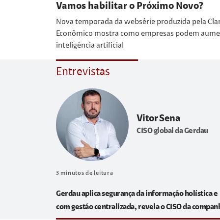
Vamos habilitar o Próximo Novo?
Nova temporada da websérie produzida pela Cla
Econômico mostra como empresas podem aumenta
inteligência artificial
Entrevistas
Vitor Sena
CISO global da Gerdau
3
minutos de leitura
Gerdau aplica segurança da informação holística e
com gestão centralizada, revela o CISO da compan