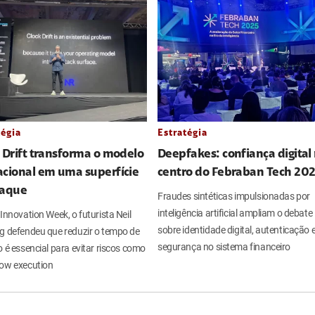
tégia
Estratégia
 Drift transforma o modelo
Deepfakes: confiança digital
acional em uma superfície
centro do Febraban Tech 20
taque
Fraudes sintéticas impulsionadas por
inteligência artificial ampliam o debate
Innovation Week, o futurista Neil
sobre identidade digital, autenticação 
g defendeu que reduzir o tempo de
segurança no sistema financeiro
 é essencial para evitar riscos como
ow execution