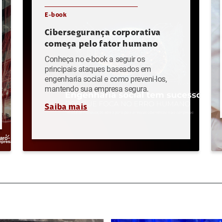
E-book
Cibersegurança corporativa
começa pelo fator humano
Conheça no e-book a seguir os
principais ataques baseados em
engenharia social e como preveni-los,
mantendo sua empresa segura.
Saiba mais