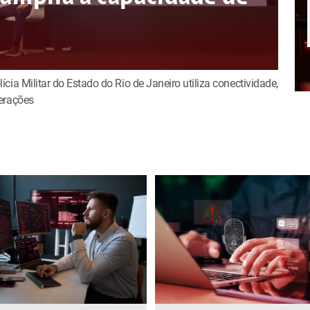
ia Militar do Estado do Rio de Janeiro utiliza conectividade,
erações