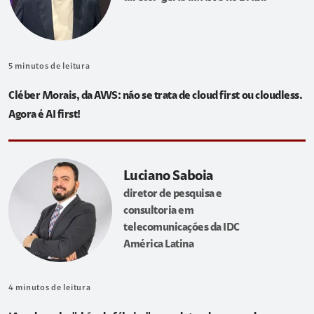
5
minutos de leitura
Cléber Morais, da AWS: não se trata de cloud first ou cloudless.
Agora é AI first!
Luciano Saboia
diretor de pesquisa e
consultoria em
telecomunicações da IDC
América Latina
4
minutos de leitura