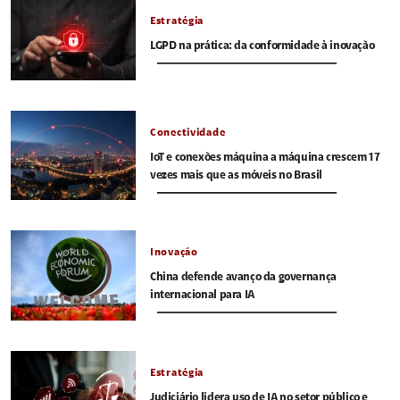
Estratégia
LGPD na prática: da conformidade à inovação
Conectividade
IoT e conexões máquina a máquina crescem 17
vezes mais que as móveis no Brasil
Inovação
China defende avanço da governança
internacional para IA
Estratégia
Judiciário lidera uso de IA no setor público e