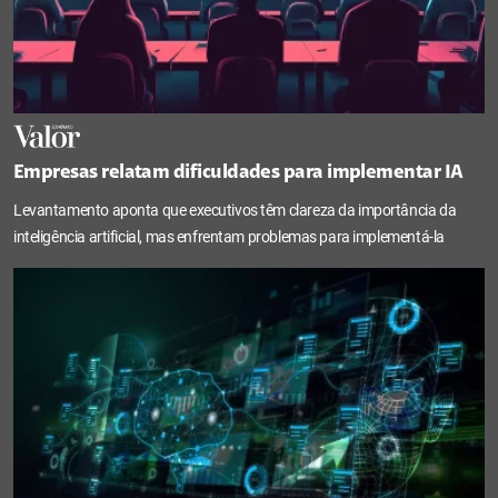
Empresas relatam dificuldades para implementar IA
Levantamento aponta que executivos têm clareza da importância da
inteligência artificial, mas enfrentam problemas para implementá-la