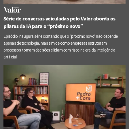
Série de conversas veiculadas pelo Valor aborda os
pilares da IA para o “próximo novo”
Episódio inaugura série contando que o “próximo novo” não depende
apenas de tecnologia, mas sim de como empresas estruturam
processos, tomam decisões e lidam com risco na era da inteligência
artificial