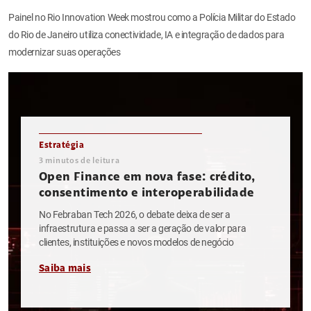
Painel no Rio Innovation Week mostrou como a Polícia Militar do Estado
do Rio de Janeiro utiliza conectividade, IA e integração de dados para
modernizar suas operações
Estratégia
3
minutos de leitura
Open Finance em nova fase: crédito,
consentimento e interoperabilidade
No Febraban Tech 2026, o debate deixa de ser a
infraestrutura e passa a ser a geração de valor para
clientes, instituições e novos modelos de negócio
Saiba mais