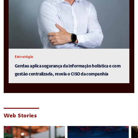
Estratégia
Gerdau aplica segurança da informação holística e com
gestão centralizada, revela o CISO da companhia
Web Stories