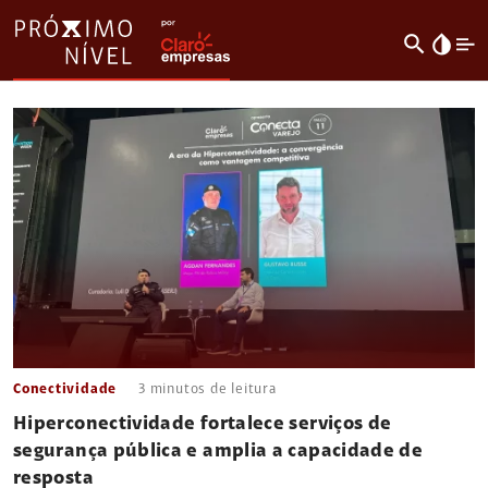
search
invert_colors
Conectividade
3
minutos de leitura
Hiperconectividade fortalece serviços de
segurança pública e amplia a capacidade de
resposta