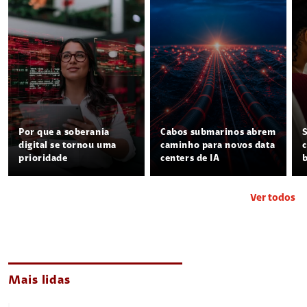
Por que a soberania
Cabos submarinos abrem
digital se tornou uma
caminho para novos data
prioridade
centers de IA
Ver todos
Mais lidas