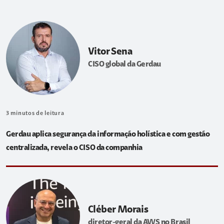
Vitor Sena
CISO global da Gerdau
3
minutos de leitura
Gerdau aplica segurança da informação holística e com gestão
centralizada, revela o CISO da companhia
Cléber Morais
diretor-geral da AWS no Brasil