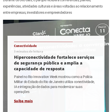
experiências, atividades culturais e áreas voltadas ao relacionamento
entre empresas, investidores e empreendedores
Conectividade
3
minutos de leitura
Hiperconectividade fortalece serviços
de segurança pública e amplia a
capacidade de resposta
Painel no Rio Innovation Week mostrou como a Polícia
Militar do Estado do Rio de Janeiro utiliza conectividade,
IA e integração de dados para modernizar suas
operações
Saiba mais