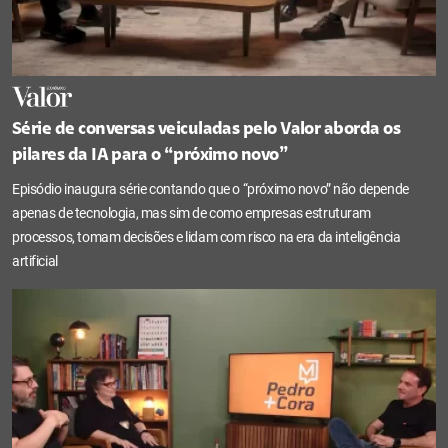
Série de conversas veiculadas pelo Valor aborda os
pilares da IA para o “próximo novo”
Episódio inaugura série contando que o “próximo novo” não depende
apenas de tecnologia, mas sim de como empresas estruturam
processos, tomam decisões e lidam com risco na era da inteligência
artificial