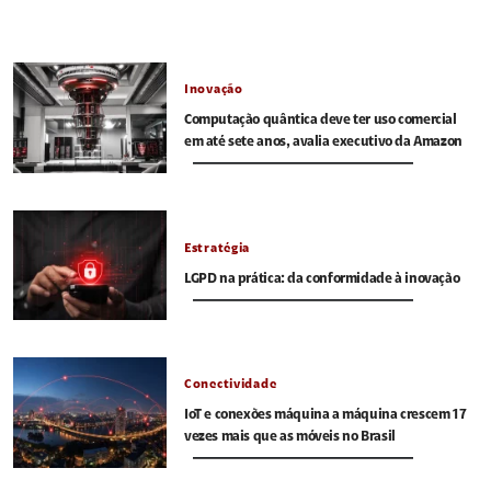
Inovação
Computação quântica deve ter uso comercial
em até sete anos, avalia executivo da Amazon
Estratégia
LGPD na prática: da conformidade à inovação
Conectividade
IoT e conexões máquina a máquina crescem 17
vezes mais que as móveis no Brasil