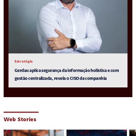
Estratégia
Gerdau aplica segurança da informação holística e com
gestão centralizada, revela o CISO da companhia
Web Stories