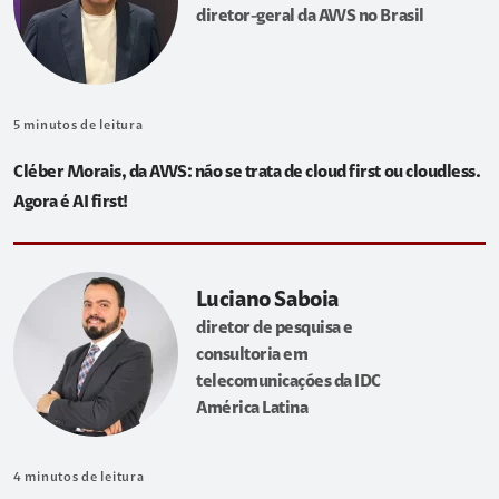
diretor-geral da AWS no Brasil
5
minutos de leitura
Cléber Morais, da AWS: não se trata de cloud first ou cloudless.
Agora é AI first!
Luciano Saboia
diretor de pesquisa e
consultoria em
telecomunicações da IDC
América Latina
4
minutos de leitura