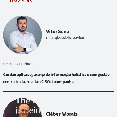
Entrevistas
Vitor Sena
CISO global da Gerdau
3
minutos de leitura
Gerdau aplica segurança da informação holística e com gestão
centralizada, revela o CISO da companhia
Cléber Morais