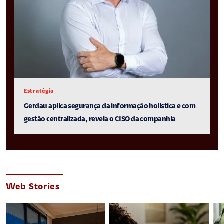
Estratégia
Gerdau aplica segurança da informação holística e com
gestão centralizada, revela o CISO da companhia
Web Stories