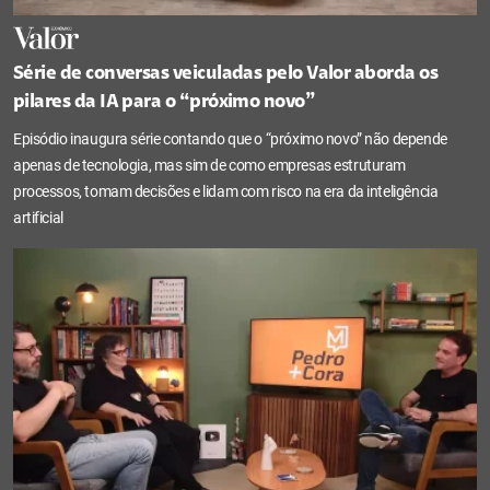
Série de conversas veiculadas pelo Valor aborda os
pilares da IA para o “próximo novo”
Episódio inaugura série contando que o “próximo novo” não depende
apenas de tecnologia, mas sim de como empresas estruturam
processos, tomam decisões e lidam com risco na era da inteligência
artificial