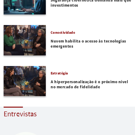
Segurança cibernética demanda mais que
investimentos
Conectividade
Nuvem habilita o acesso às tecnologias
emergentes
Estratégia
A hiperpersonalização é o próximo nível
no mercado de fidelidade
Entrevistas