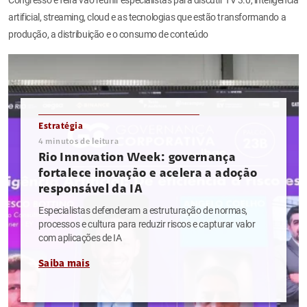
artificial, streaming, cloud e as tecnologias que estão transformando a
produção, a distribuição e o consumo de conteúdo
Estratégia
4
minutos de leitura
Rio Innovation Week: governança
fortalece inovação e acelera a adoção
responsável da IA
Especialistas defenderam a estruturação de normas,
processos e cultura para reduzir riscos e capturar valor
com aplicações de IA
Saiba mais