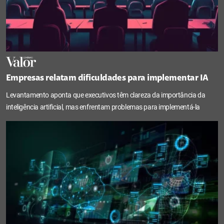
Empresas relatam dificuldades para implementar IA
Levantamento aponta que executivos têm clareza da importância da
inteligência artificial, mas enfrentam problemas para implementá-la