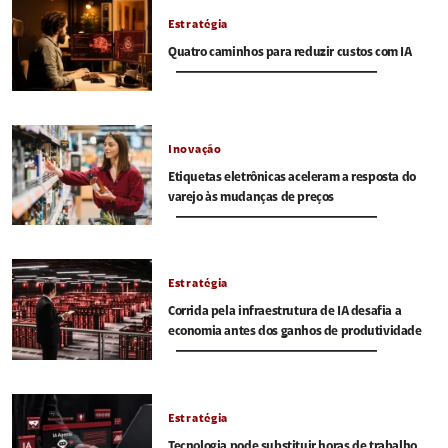
Estratégia
Quatro caminhos para reduzir custos com IA
Inovação
Etiquetas eletrônicas aceleram a resposta do
varejo às mudanças de preços
Estratégia
Corrida pela infraestrutura de IA desafia a
economia antes dos ganhos de produtividade
Estratégia
Tecnologia pode substituir horas de trabalho