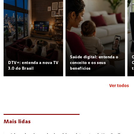
Saúde digital: entenda o
DTV+: entenda a nova TV
conceito e os seus
3.0 do Brasil
benefícios
Ver todos
Mais lidas