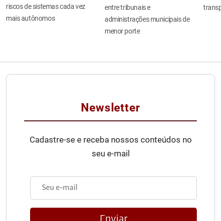
riscos de sistemas cada vez
entre tribunais e
transp
mais autônomos
administrações municipais de
menor porte
Newsletter
Cadastre-se e receba nossos conteúdos no
seu e-mail
Enviar