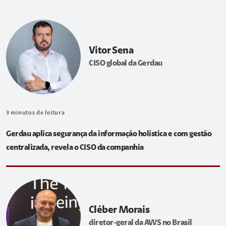
Vitor Sena
CISO global da Gerdau
3
minutos de leitura
Gerdau aplica segurança da informação holística e com gestão
centralizada, revela o CISO da companhia
Cléber Morais
diretor-geral da AWS no Brasil