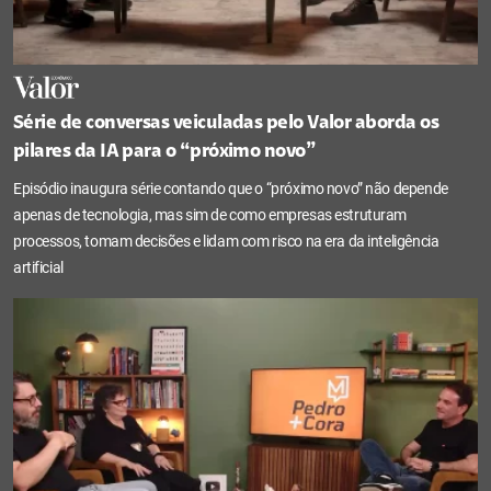
Série de conversas veiculadas pelo Valor aborda os
pilares da IA para o “próximo novo”
Episódio inaugura série contando que o “próximo novo” não depende
apenas de tecnologia, mas sim de como empresas estruturam
processos, tomam decisões e lidam com risco na era da inteligência
artificial