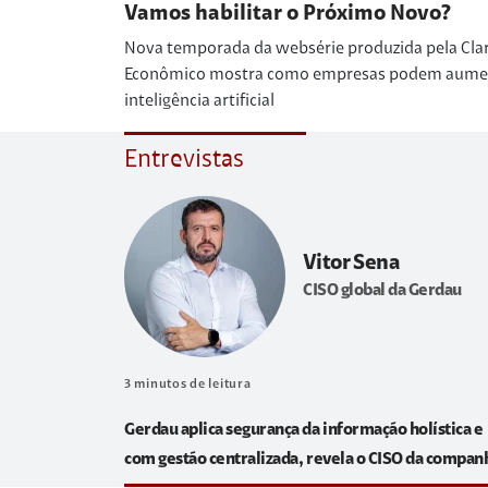
Vamos habilitar o Próximo Novo?
Nova temporada da websérie produzida pela Cla
Econômico mostra como empresas podem aumenta
inteligência artificial
Entrevistas
Vitor Sena
CISO global da Gerdau
3
minutos de leitura
Gerdau aplica segurança da informação holística e
com gestão centralizada, revela o CISO da compan