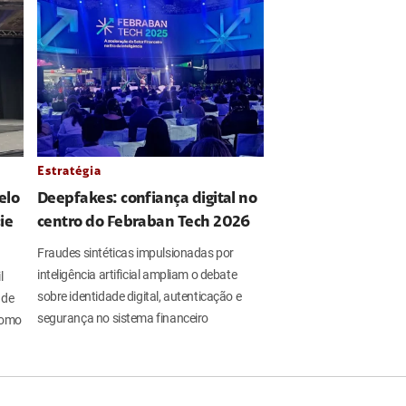
Estratégia
elo
Deepfakes: confiança digital no
ie
centro do Febraban Tech 2026
Fraudes sintéticas impulsionadas por
inteligência artificial ampliam o debate
l
sobre identidade digital, autenticação e
 de
segurança no sistema financeiro
 como