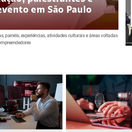
evento em São Paulo
s, painéis, experiências, atividades culturais e áreas voltadas
e empreendedores