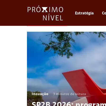
Estratégia
Co
Inovação
3
minutos de leitura
SP2B 2026: program