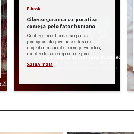
E-book
Cibersegurança corporativa
começa pelo fator humano
Conheça no e-book a seguir os
principais ataques baseados em
engenharia social e como preveni-los,
mantendo sua empresa segura.
Saiba mais