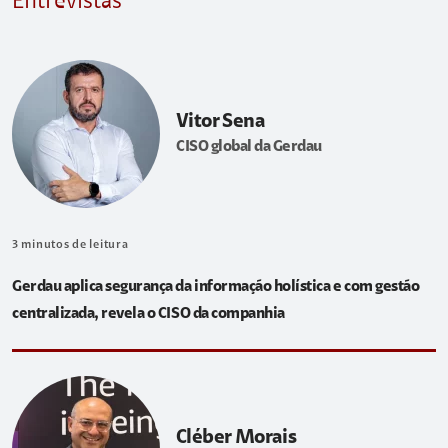
Entrevistas
Vitor Sena
CISO global da Gerdau
3
minutos de leitura
Gerdau aplica segurança da informação holística e com gestão
centralizada, revela o CISO da companhia
Cléber Morais