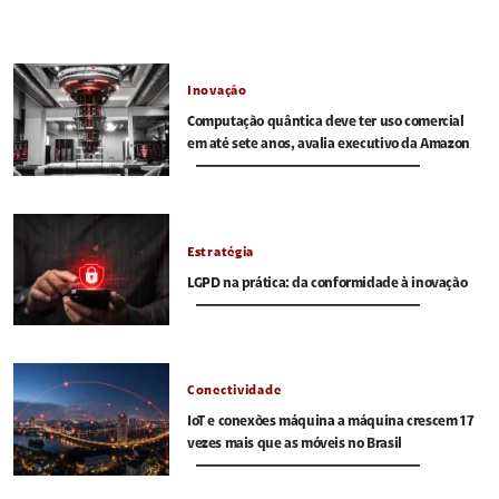
Inovação
Computação quântica deve ter uso comercial
em até sete anos, avalia executivo da Amazon
Estratégia
LGPD na prática: da conformidade à inovação
Conectividade
IoT e conexões máquina a máquina crescem 17
vezes mais que as móveis no Brasil