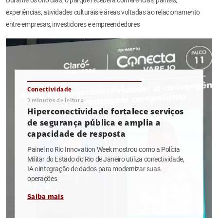
experiências, atividades culturais e áreas voltadas ao relacionamento
entre empresas, investidores e empreendedores
Conectividade
3
minutos de leitura
Hiperconectividade fortalece serviços
de segurança pública e amplia a
capacidade de resposta
Painel no Rio Innovation Week mostrou como a Polícia
Militar do Estado do Rio de Janeiro utiliza conectividade,
IA e integração de dados para modernizar suas
operações
Saiba mais