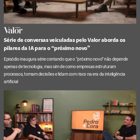
Série de conversas veiculadas pelo Valor aborda os
pilares da IA para o “próximo novo”
Episódio inaugura série contando que o “próximo novo” não depende
apenas de tecnologia, mas sim de como empresas estruturam
processos, tomam decisões e lidam com risco na era da inteligência
artificial