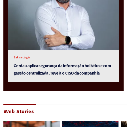
Estratégia
Gerdau aplica segurança da informação holística e com
gestão centralizada, revela o CISO da companhia
Web Stories