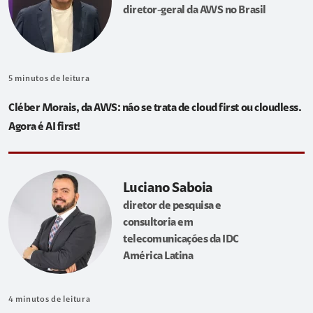
diretor-geral da AWS no Brasil
5
minutos de leitura
Cléber Morais, da AWS: não se trata de cloud first ou cloudless.
Agora é AI first!
Luciano Saboia
diretor de pesquisa e
consultoria em
telecomunicações da IDC
América Latina
4
minutos de leitura