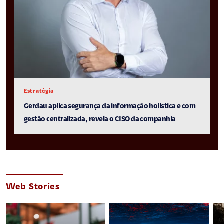
Estratégia
Gerdau aplica segurança da informação holística e com
gestão centralizada, revela o CISO da companhia
Web Stories