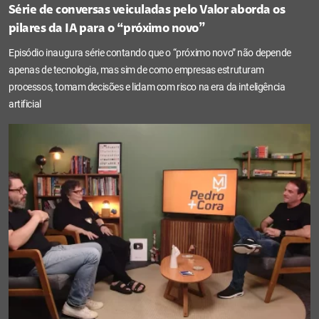
Série de conversas veiculadas pelo Valor aborda os
pilares da IA para o “próximo novo”
Episódio inaugura série contando que o “próximo novo” não depende
apenas de tecnologia, mas sim de como empresas estruturam
processos, tomam decisões e lidam com risco na era da inteligência
artificial