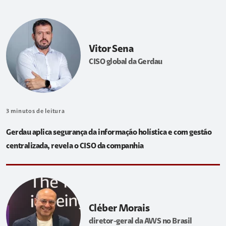
Vitor Sena
CISO global da Gerdau
3
minutos de leitura
Gerdau aplica segurança da informação holística e com gestão
centralizada, revela o CISO da companhia
Cléber Morais
diretor-geral da AWS no Brasil