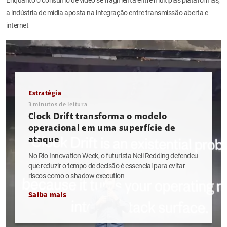
a indústria de mídia aposta na integração entre transmissão aberta e
internet
Estratégia
3
minutos de leitura
Clock Drift transforma o modelo
operacional em uma superfície de
ataque
No Rio Innovation Week, o futurista Neil Redding defendeu
que reduzir o tempo de decisão é essencial para evitar
riscos como o shadow execution
Saiba mais