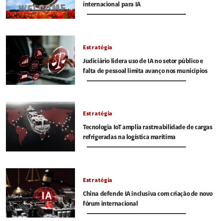
internacional para IA
Estratégia
Judiciário lidera uso de IA no setor público e
falta de pessoal limita avanço nos municípios
Estratégia
Tecnologia IoT amplia rastreabilidade de cargas
refrigeradas na logística marítima
Estratégia
China defende IA inclusiva com criação de novo
fórum internacional