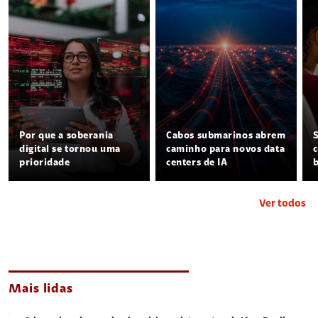
Por que a soberania
Cabos submarinos abrem
digital se tornou uma
caminho para novos data
prioridade
centers de IA
Ver todos
Mais lidas