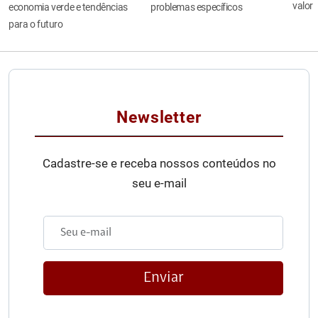
valor
economia verde e tendências
problemas específicos
para o futuro
Newsletter
Cadastre-se e receba nossos conteúdos no
seu e-mail
Enviar