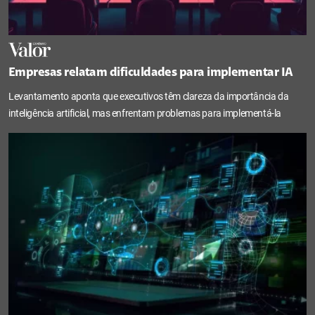
Empresas relatam dificuldades para implementar IA
Levantamento aponta que executivos têm clareza da importância da
inteligência artificial, mas enfrentam problemas para implementá-la