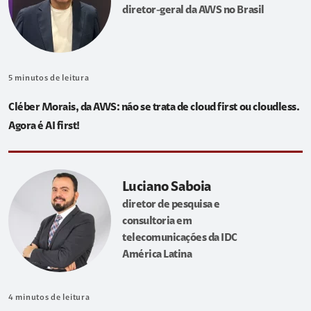
diretor-geral da AWS no Brasil
5
minutos de leitura
Cléber Morais, da AWS: não se trata de cloud first ou cloudless.
Agora é AI first!
Luciano Saboia
diretor de pesquisa e
consultoria em
telecomunicações da IDC
América Latina
4
minutos de leitura