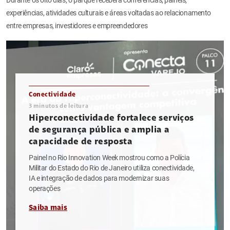
experiências, atividades culturais e áreas voltadas ao relacionamento
entre empresas, investidores e empreendedores
Conectividade
3
minutos de leitura
Hiperconectividade fortalece serviços
de segurança pública e amplia a
capacidade de resposta
Painel no Rio Innovation Week mostrou como a Polícia
Militar do Estado do Rio de Janeiro utiliza conectividade,
IA e integração de dados para modernizar suas
operações
Saiba mais