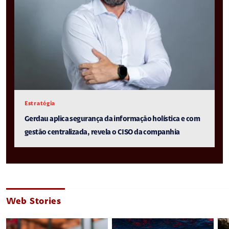
Estratégia
Gerdau aplica segurança da informação holística e com
gestão centralizada, revela o CISO da companhia
Web Stories