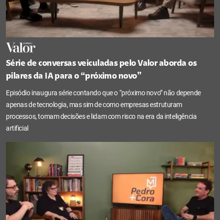
Série de conversas veiculadas pelo Valor aborda os
pilares da IA para o “próximo novo”
Episódio inaugura série contando que o “próximo novo” não depende
apenas de tecnologia, mas sim de como empresas estruturam
processos, tomam decisões e lidam com risco na era da inteligência
artificial