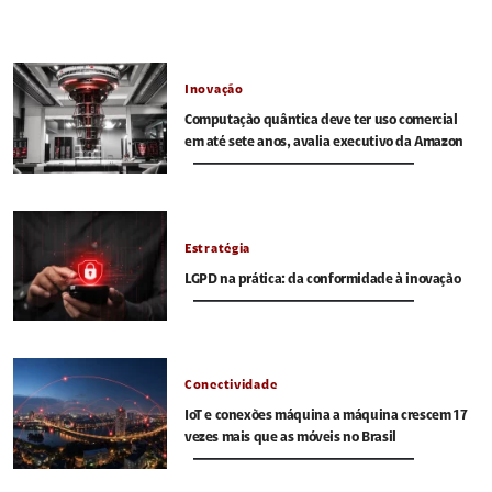
Inovação
Computação quântica deve ter uso comercial
em até sete anos, avalia executivo da Amazon
Estratégia
LGPD na prática: da conformidade à inovação
Conectividade
IoT e conexões máquina a máquina crescem 17
vezes mais que as móveis no Brasil