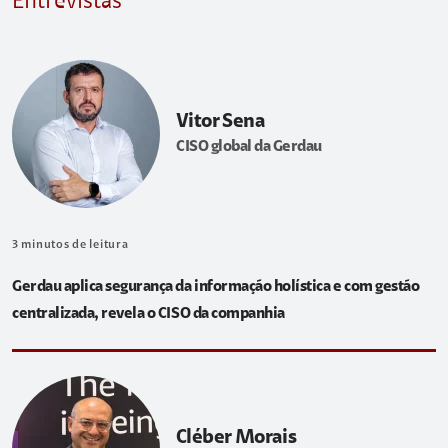
Entrevistas
Vitor Sena
CISO global da Gerdau
3
minutos de leitura
Gerdau aplica segurança da informação holística e com gestão
centralizada, revela o CISO da companhia
Cléber Morais