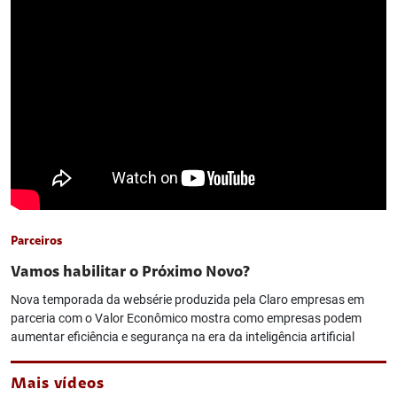
Parceiros
Vamos habilitar o Próximo Novo?
Nova temporada da websérie produzida pela Claro empresas em
parceria com o Valor Econômico mostra como empresas podem
aumentar eficiência e segurança na era da inteligência artificial
Mais vídeos