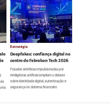
Estratégia
elo
Deepfakes: confiança digital no
ie
centro do Febraban Tech 2026
Fraudes sintéticas impulsionadas por
inteligência artificial ampliam o debate
l
sobre identidade digital, autenticação e
 de
segurança no sistema financeiro
 como