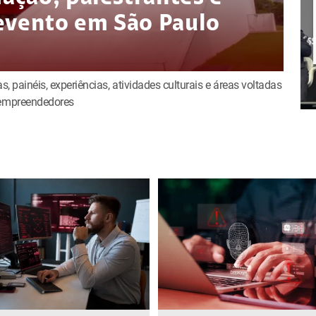
evento em São Paulo
s, painéis, experiências, atividades culturais e áreas voltadas
e empreendedores