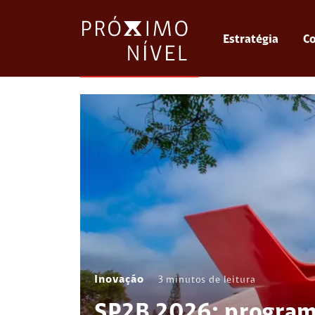
Estratégia
Co
Inovação
3
minutos de leitura
SP2B 2026: program