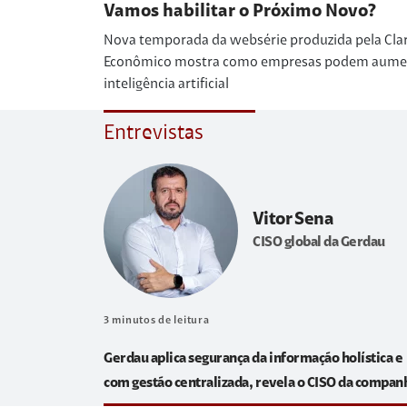
Vamos habilitar o Próximo Novo?
Nova temporada da websérie produzida pela Cla
Econômico mostra como empresas podem aumenta
inteligência artificial
Entrevistas
Vitor Sena
CISO global da Gerdau
3
minutos de leitura
Gerdau aplica segurança da informação holística e
com gestão centralizada, revela o CISO da compan