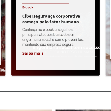
E-book
Cibersegurança corporativa
começa pelo fator humano
Conheça no e-book a seguir os
principais ataques baseados em
engenharia social e como preveni-los,
mantendo sua empresa segura.
Saiba mais