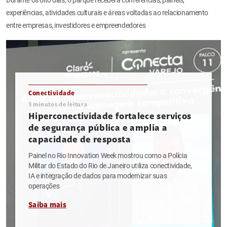
experiências, atividades culturais e áreas voltadas ao relacionamento
entre empresas, investidores e empreendedores
Conectividade
3
minutos de leitura
Hiperconectividade fortalece serviços
de segurança pública e amplia a
capacidade de resposta
Painel no Rio Innovation Week mostrou como a Polícia
Militar do Estado do Rio de Janeiro utiliza conectividade,
IA e integração de dados para modernizar suas
operações
Saiba mais