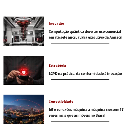
Inovação
Computação quântica deve ter uso comercial
em até sete anos, avalia executivo da Amazon
Estratégia
LGPD na prática: da conformidade à inovação
Conectividade
IoT e conexões máquina a máquina crescem 17
vezes mais que as móveis no Brasil