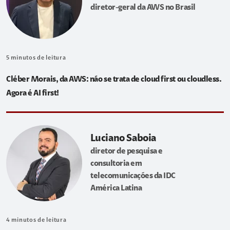
diretor-geral da AWS no Brasil
5
minutos de leitura
Cléber Morais, da AWS: não se trata de cloud first ou cloudless.
Agora é AI first!
Luciano Saboia
diretor de pesquisa e
consultoria em
telecomunicações da IDC
América Latina
4
minutos de leitura