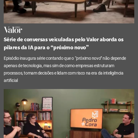
Série de conversas veiculadas pelo Valor aborda os
pilares da IA para o “próximo novo”
Episódio inaugura série contando que o “próximo novo” não depende
apenas de tecnologia, mas sim de como empresas estruturam
processos, tomam decisões e lidam com risco na era da inteligência
artificial