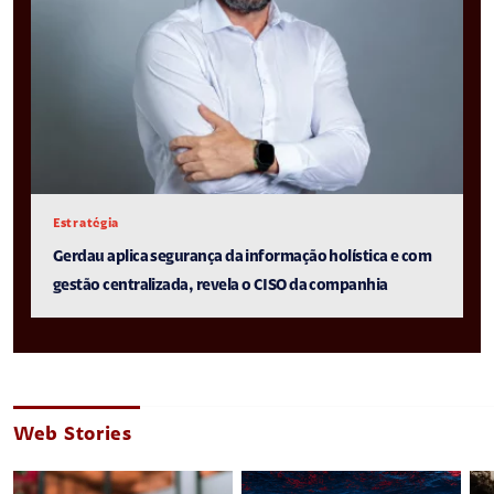
Estratégia
Gerdau aplica segurança da informação holística e com
gestão centralizada, revela o CISO da companhia
Web Stories