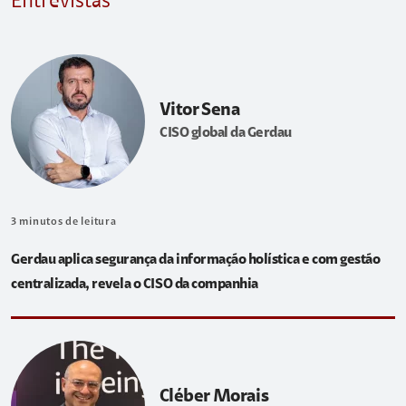
Entrevistas
Vitor Sena
CISO global da Gerdau
3
minutos de leitura
Gerdau aplica segurança da informação holística e com gestão
centralizada, revela o CISO da companhia
Cléber Morais