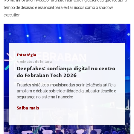
tempo de decisão é essencial para evitar riscos como o shadow
execution
Estratégia
4
minutos de leitura
Deepfakes: confiança digital no centro
do Febraban Tech 2026
Fraudes sintéticas impulsionadas por inteligência artificial
ampliam o debate sobre identidade digital, autenticação e
segurança no sistema financeiro
Saiba mais