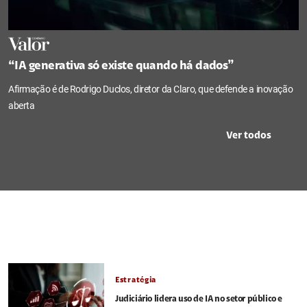
“IA generativa só existe quando há dados”
Afirmação é de Rodrigo Duclos, diretor da Claro, que defende a inovação
aberta
Ver todos
Estratégia
Judiciário lidera uso de IA no setor público e