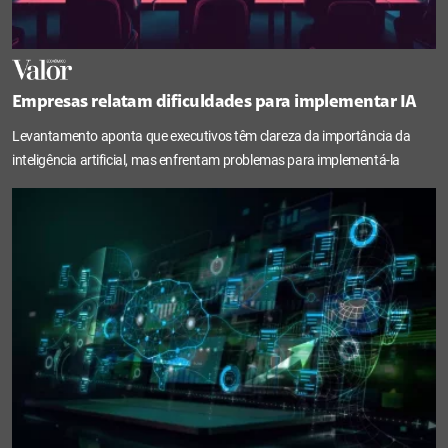
Empresas relatam dificuldades para implementar IA
Levantamento aponta que executivos têm clareza da importância da
inteligência artificial, mas enfrentam problemas para implementá-la