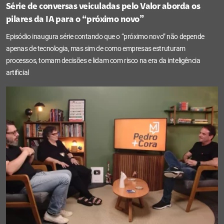
Série de conversas veiculadas pelo Valor aborda os
pilares da IA para o “próximo novo”
Episódio inaugura série contando que o “próximo novo” não depende
apenas de tecnologia, mas sim de como empresas estruturam
processos, tomam decisões e lidam com risco na era da inteligência
artificial