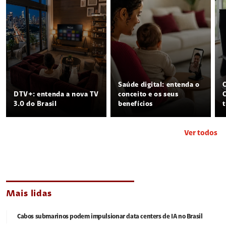
Saúde digital: entenda o
DTV+: entenda a nova TV
conceito e os seus
3.0 do Brasil
benefícios
Ver todos
Mais lidas
Cabos submarinos podem impulsionar data centers de IA no Brasil