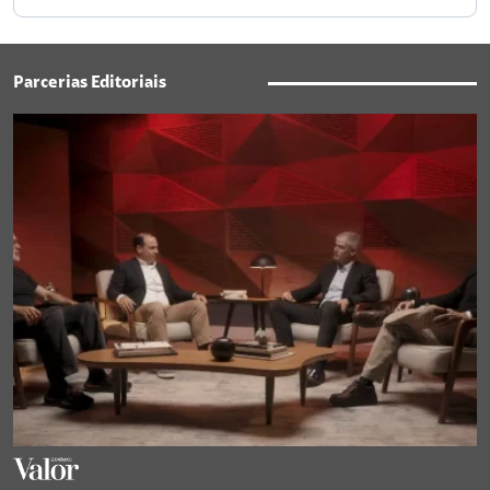
Parcerias Editoriais