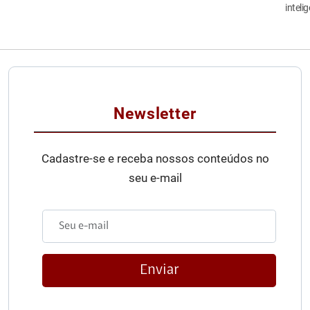
inteli
Newsletter
Cadastre-se e receba nossos conteúdos no
seu e-mail
Enviar