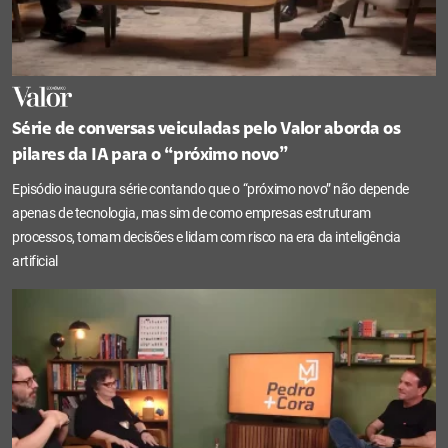
Série de conversas veiculadas pelo Valor aborda os
pilares da IA para o “próximo novo”
Episódio inaugura série contando que o “próximo novo” não depende
apenas de tecnologia, mas sim de como empresas estruturam
processos, tomam decisões e lidam com risco na era da inteligência
artificial