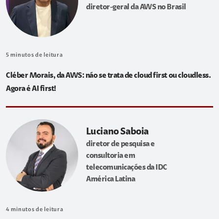
diretor-geral da AWS no Brasil
5
minutos de leitura
Cléber Morais, da AWS: não se trata de cloud first ou cloudless.
Agora é AI first!
Luciano Saboia
diretor de pesquisa e
consultoria em
telecomunicações da IDC
América Latina
4
minutos de leitura