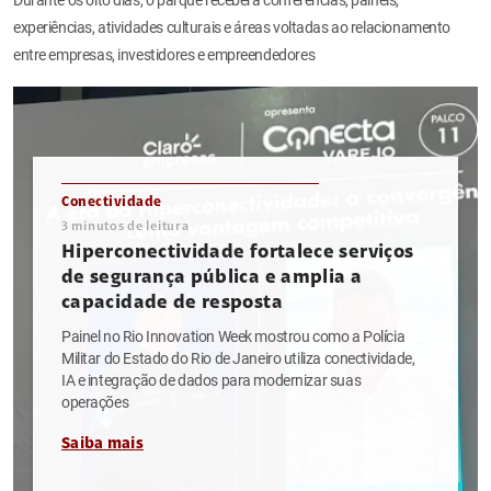
experiências, atividades culturais e áreas voltadas ao relacionamento
entre empresas, investidores e empreendedores
Conectividade
3
minutos de leitura
Hiperconectividade fortalece serviços
de segurança pública e amplia a
capacidade de resposta
Painel no Rio Innovation Week mostrou como a Polícia
Militar do Estado do Rio de Janeiro utiliza conectividade,
IA e integração de dados para modernizar suas
operações
Saiba mais