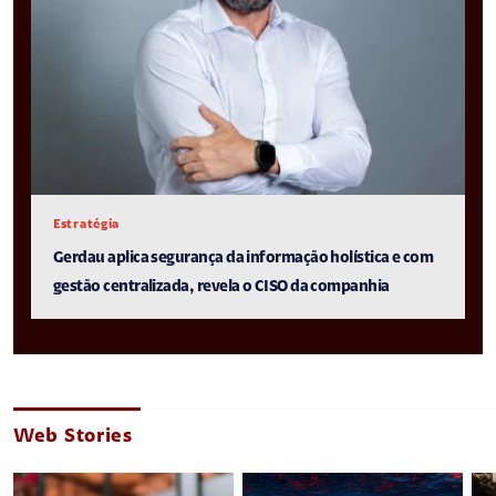
Estratégia
Gerdau aplica segurança da informação holística e com
gestão centralizada, revela o CISO da companhia
Web Stories