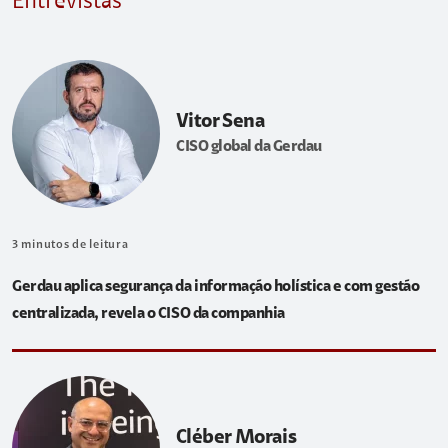
Entrevistas
Vitor Sena
CISO global da Gerdau
3
minutos de leitura
Gerdau aplica segurança da informação holística e com gestão
centralizada, revela o CISO da companhia
Cléber Morais