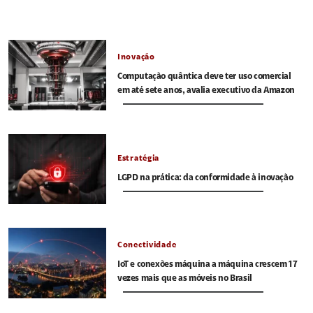
Inovação
Computação quântica deve ter uso comercial
em até sete anos, avalia executivo da Amazon
Estratégia
LGPD na prática: da conformidade à inovação
Conectividade
IoT e conexões máquina a máquina crescem 17
vezes mais que as móveis no Brasil