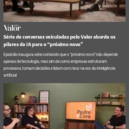
Série de conversas veiculadas pelo Valor aborda os
pilares da IA para o “próximo novo”
Episódio inaugura série contando que o “próximo novo” não depende
apenas de tecnologia, mas sim de como empresas estruturam
processos, tomam decisões e lidam com risco na era da inteligência
artificial