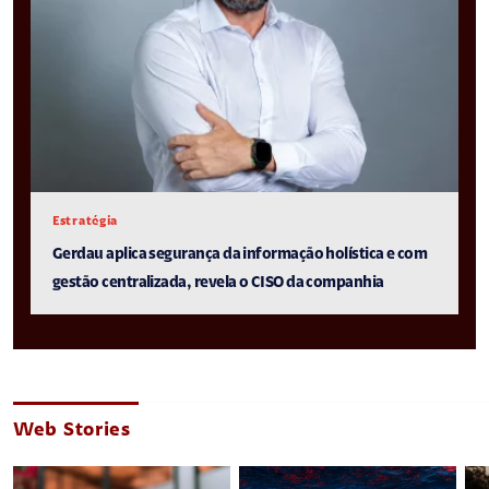
Estratégia
Gerdau aplica segurança da informação holística e com
gestão centralizada, revela o CISO da companhia
Web Stories