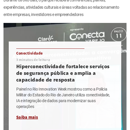
experiências, atividades culturais e áreas voltadas ao relacionamento
entre empresas, investidores e empreendedores
Conectividade
3
minutos de leitura
Hiperconectividade fortalece serviços
de segurança pública e amplia a
capacidade de resposta
Painel no Rio Innovation Week mostrou como a Polícia
Militar do Estado do Rio de Janeiro utiliza conectividade,
IA e integração de dados para modernizar suas
operações
Saiba mais