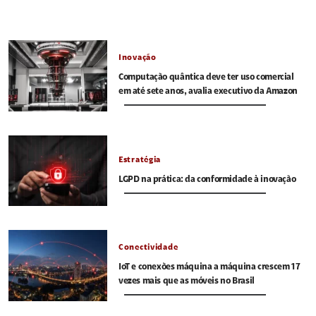
Inovação
Computação quântica deve ter uso comercial
em até sete anos, avalia executivo da Amazon
Estratégia
LGPD na prática: da conformidade à inovação
Conectividade
IoT e conexões máquina a máquina crescem 17
vezes mais que as móveis no Brasil