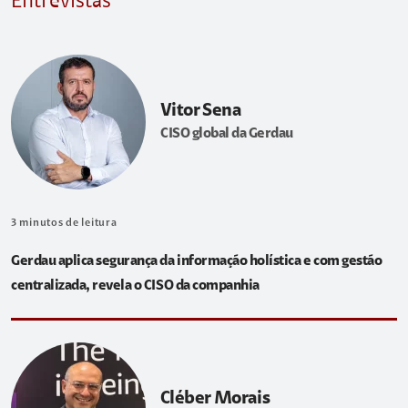
Entrevistas
Vitor Sena
CISO global da Gerdau
3
minutos de leitura
Gerdau aplica segurança da informação holística e com gestão
centralizada, revela o CISO da companhia
Cléber Morais