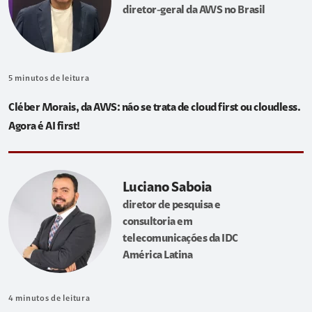
diretor-geral da AWS no Brasil
5
minutos de leitura
Cléber Morais, da AWS: não se trata de cloud first ou cloudless.
Agora é AI first!
Luciano Saboia
diretor de pesquisa e
consultoria em
telecomunicações da IDC
América Latina
4
minutos de leitura