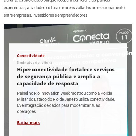
experiências, atividades culturais e áreas voltadas ao relacionamento
entre empresas, investidores e empreendedores
Conectividade
3
minutos de leitura
Hiperconectividade fortalece serviços
de segurança pública e amplia a
capacidade de resposta
Painel no Rio Innovation Week mostrou como a Polícia
Militar do Estado do Rio de Janeiro utiliza conectividade,
IA e integração de dados para modernizar suas
operações
Saiba mais