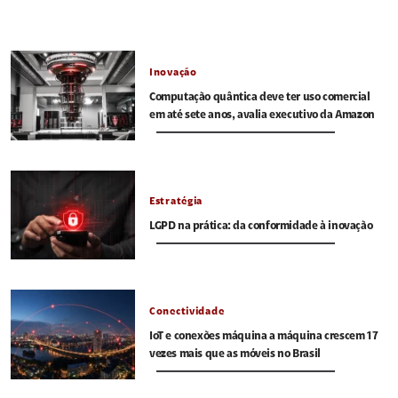
Inovação
Computação quântica deve ter uso comercial
em até sete anos, avalia executivo da Amazon
Estratégia
LGPD na prática: da conformidade à inovação
Conectividade
IoT e conexões máquina a máquina crescem 17
vezes mais que as móveis no Brasil