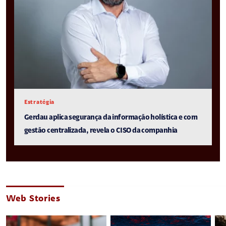
Estratégia
Gerdau aplica segurança da informação holística e com
gestão centralizada, revela o CISO da companhia
Web Stories