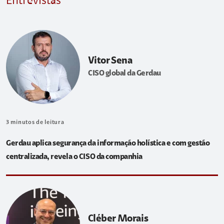
Entrevistas
Vitor Sena
CISO global da Gerdau
3
minutos de leitura
Gerdau aplica segurança da informação holística e com gestão
centralizada, revela o CISO da companhia
Cléber Morais