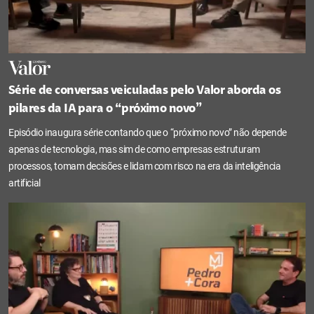
Série de conversas veiculadas pelo Valor aborda os
pilares da IA para o “próximo novo”
Episódio inaugura série contando que o “próximo novo” não depende
apenas de tecnologia, mas sim de como empresas estruturam
processos, tomam decisões e lidam com risco na era da inteligência
artificial