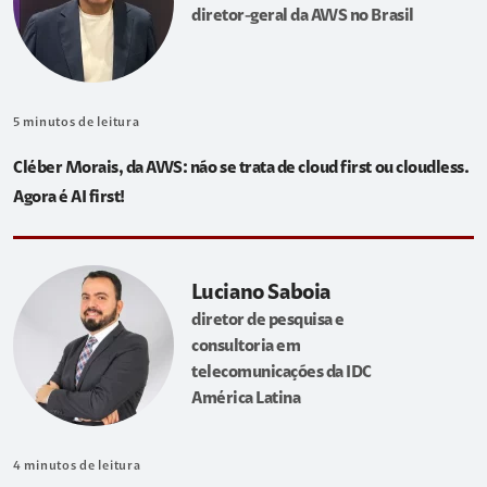
diretor-geral da AWS no Brasil
5
minutos de leitura
Cléber Morais, da AWS: não se trata de cloud first ou cloudless.
Agora é AI first!
Luciano Saboia
diretor de pesquisa e
consultoria em
telecomunicações da IDC
América Latina
4
minutos de leitura