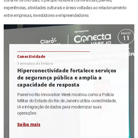
experiências, atividades culturais e áreas voltadas ao relacionamento
entre empresas, investidores e empreendedores
Conectividade
3
minutos de leitura
Hiperconectividade fortalece serviços
de segurança pública e amplia a
capacidade de resposta
Painel no Rio Innovation Week mostrou como a Polícia
Militar do Estado do Rio de Janeiro utiliza conectividade,
IA e integração de dados para modernizar suas
operações
Saiba mais