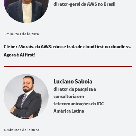
diretor-geral da AWS no Brasil
5
minutos de leitura
Cléber Morais, da AWS: não se trata de cloud first ou cloudless.
Agora é AI first!
Luciano Saboia
diretor de pesquisa e
consultoria em
telecomunicações da IDC
América Latina
4
minutos de leitura