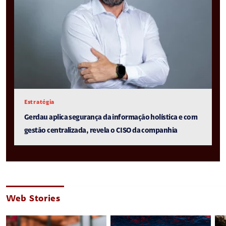
Estratégia
Gerdau aplica segurança da informação holística e com
gestão centralizada, revela o CISO da companhia
Web Stories