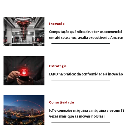
Inovação
Computação quântica deve ter uso comercial
em até sete anos, avalia executivo da Amazon
Estratégia
LGPD na prática: da conformidade à inovação
Conectividade
IoT e conexões máquina a máquina crescem 17
vezes mais que as móveis no Brasil