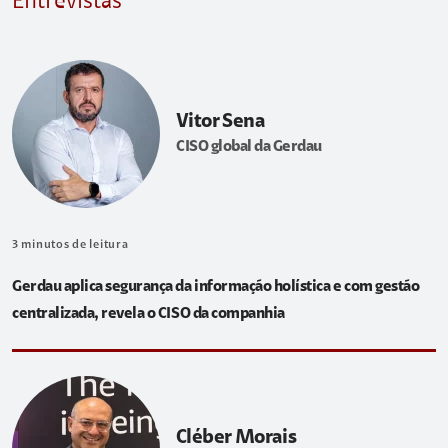
Entrevistas
Vitor Sena
CISO global da Gerdau
3
minutos de leitura
Gerdau aplica segurança da informação holística e com gestão
centralizada, revela o CISO da companhia
Cléber Morais