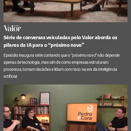
Série de conversas veiculadas pelo Valor aborda os
pilares da IA para o “próximo novo”
Episódio inaugura série contando que o “próximo novo” não depende
apenas de tecnologia, mas sim de como empresas estruturam
processos, tomam decisões e lidam com risco na era da inteligência
artificial