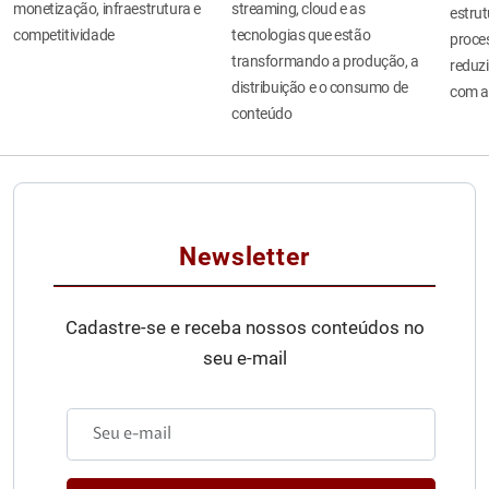
monetização, infraestrutura e
streaming, cloud e as
estru
competitividade
tecnologias que estão
proces
transformando a produção, a
reduzi
distribuição e o consumo de
com a
conteúdo
Newsletter
Cadastre-se e receba nossos conteúdos no
seu e-mail