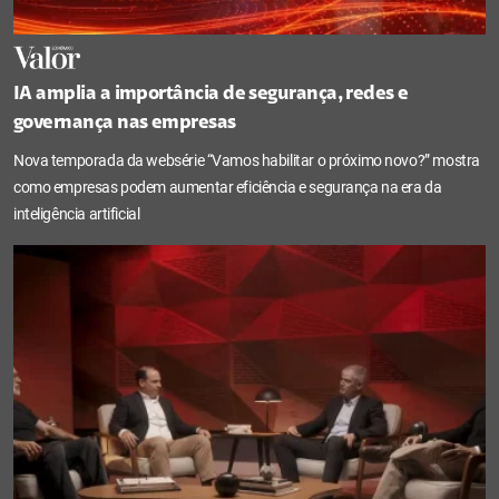
IA amplia a importância de segurança, redes e
governança nas empresas
Nova temporada da websérie “Vamos habilitar o próximo novo?” mostra
como empresas podem aumentar eficiência e segurança na era da
inteligência artificial