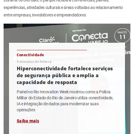
experiências, atividades culturais e áreas voltadas ao relacionamento
entre empresas, investidores e empreendedores
Conectividade
3
minutos de leitura
Hiperconectividade fortalece serviços
de segurança pública e amplia a
capacidade de resposta
Painel no Rio Innovation Week mostrou como a Polícia
Militar do Estado do Rio de Janeiro utiliza conectividade,
IA e integração de dados para modernizar suas
operações
Saiba mais