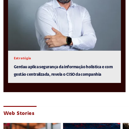
Estratégia
Gerdau aplica segurança da informação holística e com
gestão centralizada, revela o CISO da companhia
Web Stories