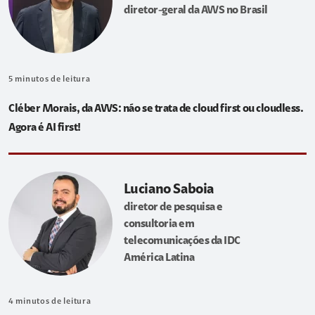
diretor-geral da AWS no Brasil
5
minutos de leitura
Cléber Morais, da AWS: não se trata de cloud first ou cloudless.
Agora é AI first!
Luciano Saboia
diretor de pesquisa e
consultoria em
telecomunicações da IDC
América Latina
4
minutos de leitura