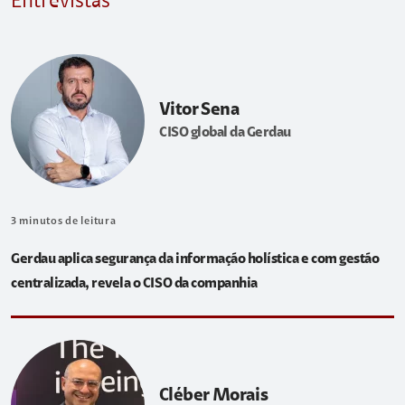
Entrevistas
Vitor Sena
CISO global da Gerdau
3
minutos de leitura
Gerdau aplica segurança da informação holística e com gestão
centralizada, revela o CISO da companhia
Cléber Morais