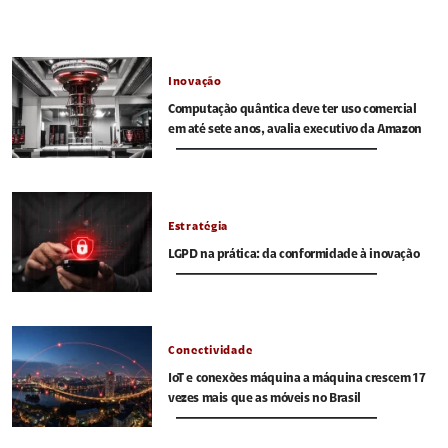
Inovação
Computação quântica deve ter uso comercial
em até sete anos, avalia executivo da Amazon
Estratégia
LGPD na prática: da conformidade à inovação
Conectividade
IoT e conexões máquina a máquina crescem 17
vezes mais que as móveis no Brasil