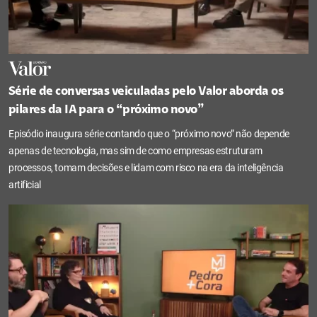
Série de conversas veiculadas pelo Valor aborda os
pilares da IA para o “próximo novo”
Episódio inaugura série contando que o “próximo novo” não depende
apenas de tecnologia, mas sim de como empresas estruturam
processos, tomam decisões e lidam com risco na era da inteligência
artificial