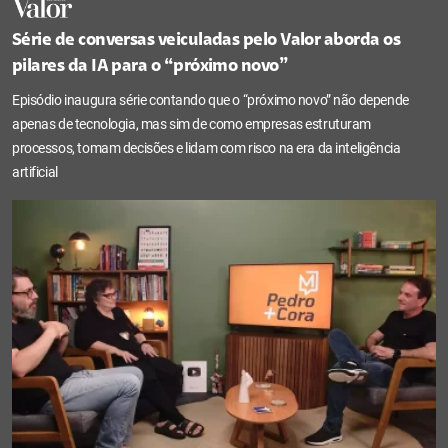
Série de conversas veiculadas pelo Valor aborda os
pilares da IA para o “próximo novo”
Episódio inaugura série contando que o “próximo novo” não depende
apenas de tecnologia, mas sim de como empresas estruturam
processos, tomam decisões e lidam com risco na era da inteligência
artificial