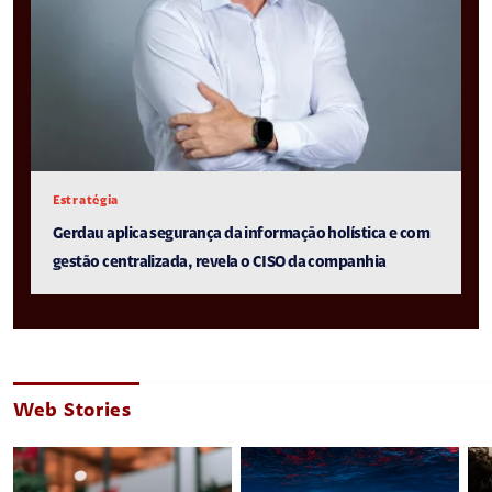
Estratégia
Gerdau aplica segurança da informação holística e com
gestão centralizada, revela o CISO da companhia
Web Stories