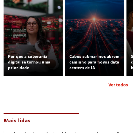
Por que a soberania
Cabos submarinos abrem
digital se tornou uma
caminho para novos data
prioridade
centers de IA
Ver todos
Mais lidas