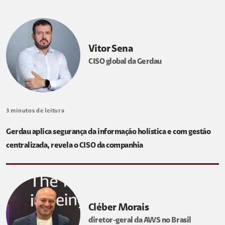
Vitor Sena
CISO global da Gerdau
3
minutos de leitura
Gerdau aplica segurança da informação holística e com gestão
centralizada, revela o CISO da companhia
Cléber Morais
diretor-geral da AWS no Brasil