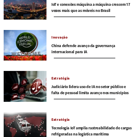
IoT e conexões máquina a máquina crescem 17
vezes mais que as móveis no Brasil
Inovação
China defende avanço da governança
internacional para IA
Estratégia
Judiciário lidera uso de IA no setor público e
falta de pessoal limita avanço nos municípios
Estratégia
Tecnologia IoT amplia rastreabilidade de cargas
refrigeradas na logística marítima