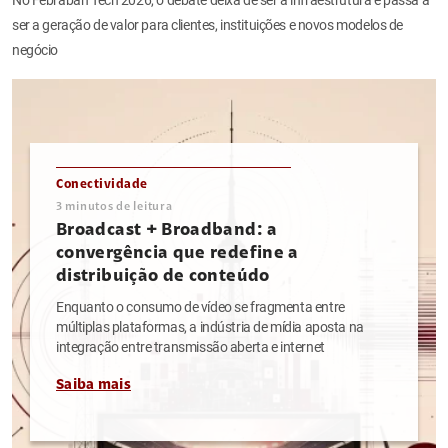
ser a geração de valor para clientes, instituições e novos modelos de
negócio
Conectividade
3
minutos de leitura
Broadcast + Broadband: a
convergência que redefine a
distribuição de conteúdo
Enquanto o consumo de vídeo se fragmenta entre
múltiplas plataformas, a indústria de mídia aposta na
integração entre transmissão aberta e internet
Saiba mais