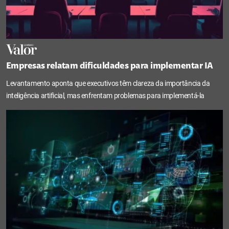
Empresas relatam dificuldades para implementar IA
Levantamento aponta que executivos têm clareza da importância da
inteligência artificial, mas enfrentam problemas para implementá-la