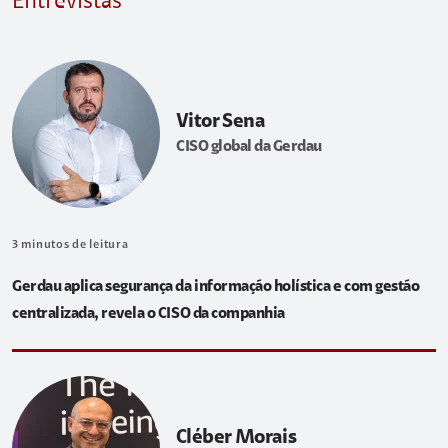
Entrevistas
Vitor Sena
CISO global da Gerdau
3
minutos de leitura
Gerdau aplica segurança da informação holística e com gestão
centralizada, revela o CISO da companhia
Cléber Morais