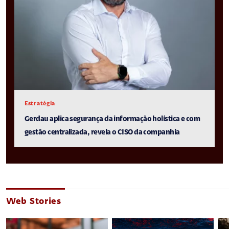
Estratégia
Gerdau aplica segurança da informação holística e com
gestão centralizada, revela o CISO da companhia
Web Stories