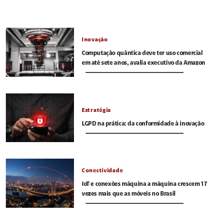
Inovação
Computação quântica deve ter uso comercial
em até sete anos, avalia executivo da Amazon
Estratégia
LGPD na prática: da conformidade à inovação
Conectividade
IoT e conexões máquina a máquina crescem 17
vezes mais que as móveis no Brasil