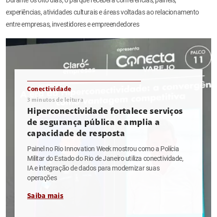
experiências, atividades culturais e áreas voltadas ao relacionamento
entre empresas, investidores e empreendedores
Conectividade
3
minutos de leitura
Hiperconectividade fortalece serviços
de segurança pública e amplia a
capacidade de resposta
Painel no Rio Innovation Week mostrou como a Polícia
Militar do Estado do Rio de Janeiro utiliza conectividade,
IA e integração de dados para modernizar suas
operações
Saiba mais