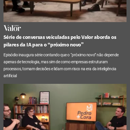
Série de conversas veiculadas pelo Valor aborda os
pilares da IA para o “próximo novo”
Episódio inaugura série contando que o “próximo novo” não depende
apenas de tecnologia, mas sim de como empresas estruturam
processos, tomam decisões e lidam com risco na era da inteligência
artificial