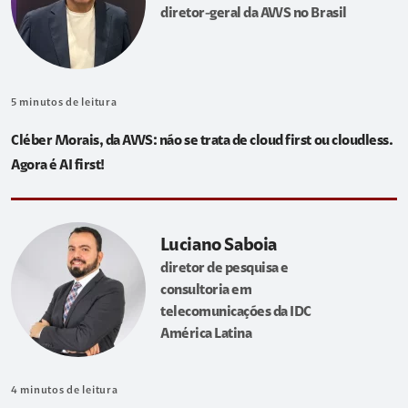
diretor-geral da AWS no Brasil
5
minutos de leitura
Cléber Morais, da AWS: não se trata de cloud first ou cloudless.
Agora é AI first!
Luciano Saboia
diretor de pesquisa e
consultoria em
telecomunicações da IDC
América Latina
4
minutos de leitura