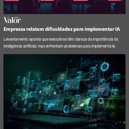
Empresas relatam dificuldades para implementar IA
Levantamento aponta que executivos têm clareza da importância da
inteligência artificial, mas enfrentam problemas para implementá-la