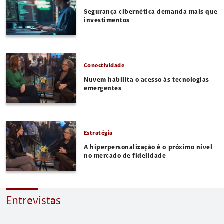
Segurança cibernética demanda mais que
investimentos
Conectividade
Nuvem habilita o acesso às tecnologias
emergentes
Estratégia
A hiperpersonalização é o próximo nível
no mercado de fidelidade
Entrevistas