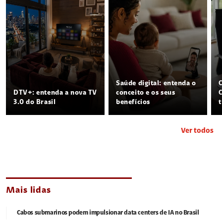
Saúde digital: entenda o
DTV+: entenda a nova TV
conceito e os seus
3.0 do Brasil
benefícios
Ver todos
Mais lidas
Cabos submarinos podem impulsionar data centers de IA no Brasil