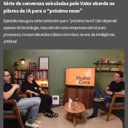
Série de conversas veiculadas pelo Valor aborda os
pilares da IA para o “próximo novo”
Episódio inaugura série contando que o “próximo novo” não depende
apenas de tecnologia, mas sim de como empresas estruturam
processos, tomam decisões e lidam com risco na era da inteligência
artificial