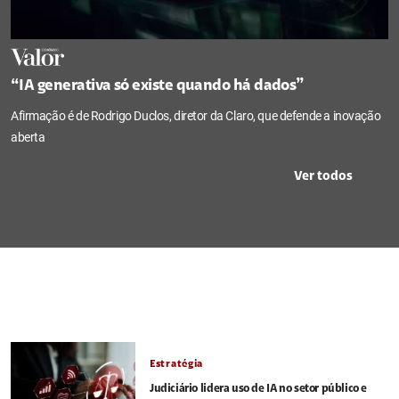
“IA generativa só existe quando há dados”
Afirmação é de Rodrigo Duclos, diretor da Claro, que defende a inovação
aberta
Ver todos
Estratégia
Judiciário lidera uso de IA no setor público e