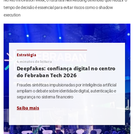
tempo de decisão é essencial para evitar riscos como o shadow
execution
Estratégia
4
minutos de leitura
Deepfakes: confiança digital no centro
do Febraban Tech 2026
Fraudes sintéticas impulsionadas por inteligência artificial
ampliam o debate sobre identidade digital, autenticação e
segurança no sistema financeiro
Saiba mais