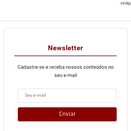
inteli
Newsletter
Cadastre-se e receba nossos conteúdos no
seu e-mail
Enviar