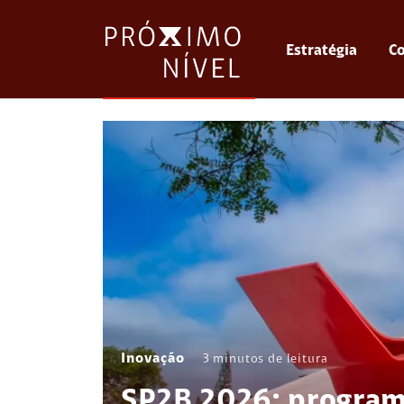
Estratégia
Co
Inovação
3
minutos de leitura
SP2B 2026: program