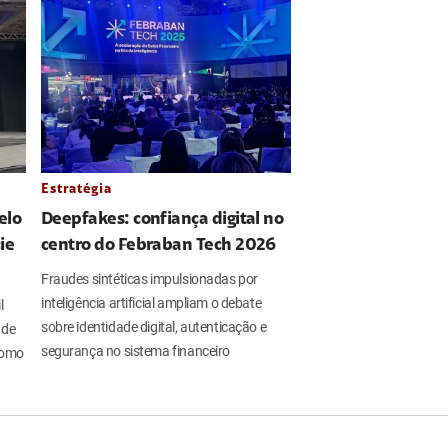
Estratégia
elo
Deepfakes: confiança digital no
ie
centro do Febraban Tech 2026
Fraudes sintéticas impulsionadas por
inteligência artificial ampliam o debate
l
sobre identidade digital, autenticação e
 de
segurança no sistema financeiro
 como