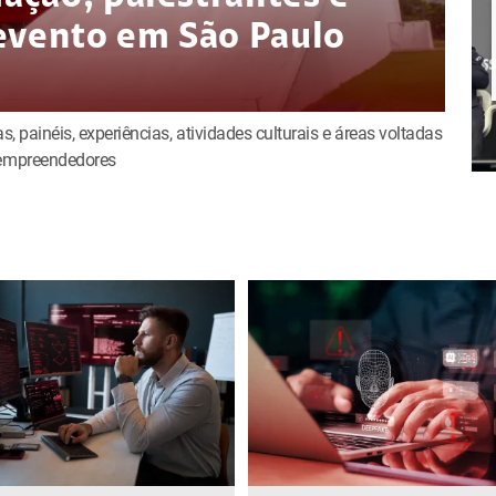
evento em São Paulo
s, painéis, experiências, atividades culturais e áreas voltadas
e empreendedores