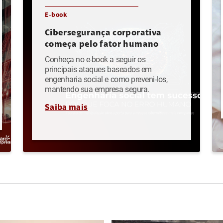
E-book
Cibersegurança corporativa
começa pelo fator humano
Conheça no e-book a seguir os
principais ataques baseados em
engenharia social e como preveni-los,
mantendo sua empresa segura.
Saiba mais