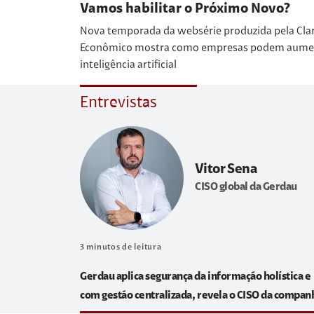
Vamos habilitar o Próximo Novo?
Nova temporada da websérie produzida pela Cla
Econômico mostra como empresas podem aumenta
inteligência artificial
Entrevistas
Vitor Sena
CISO global da Gerdau
3
minutos de leitura
Gerdau aplica segurança da informação holística e
com gestão centralizada, revela o CISO da compan