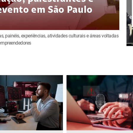
evento em São Paulo
s, painéis, experiências, atividades culturais e áreas voltadas
e empreendedores