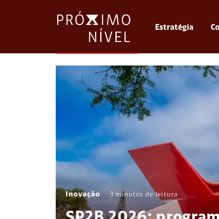
Estratégia
Co
Inovação
3
minutos de leitura
SP2B 2026: program