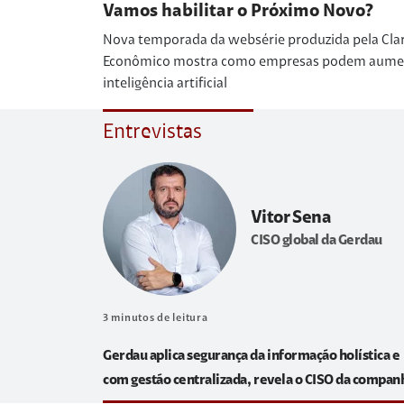
Vamos habilitar o Próximo Novo?
Nova temporada da websérie produzida pela Cla
Econômico mostra como empresas podem aumenta
inteligência artificial
Entrevistas
Vitor Sena
CISO global da Gerdau
3
minutos de leitura
Gerdau aplica segurança da informação holística e
com gestão centralizada, revela o CISO da compan