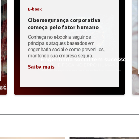
E-book
Cibersegurança corporativa
começa pelo fator humano
Conheça no e-book a seguir os
principais ataques baseados em
engenharia social e como preveni-los,
mantendo sua empresa segura.
Saiba mais