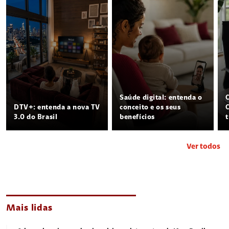
Saúde digital: entenda o
DTV+: entenda a nova TV
conceito e os seus
3.0 do Brasil
benefícios
Ver todos
Mais lidas