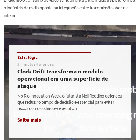
a indústria de mídia aposta na integração entre transmissão aberta e
internet
Estratégia
3
minutos de leitura
Clock Drift transforma o modelo
operacional em uma superfície de
ataque
No Rio Innovation Week, o futurista Neil Redding defendeu
que reduzir o tempo de decisão é essencial para evitar
riscos como o shadow execution
Saiba mais