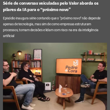
Série de conversas veiculadas pelo Valor aborda os
pilares da IA para o “próximo novo”
Episódio inaugura série contando que o “próximo novo” não depende
apenas de tecnologia, mas sim de como empresas estruturam
processos, tomam decisões e lidam com risco na era da inteligência
artificial