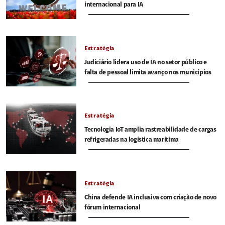
internacional para IA
Estratégia
Judiciário lidera uso de IA no setor público e
falta de pessoal limita avanço nos municípios
Estratégia
Tecnologia IoT amplia rastreabilidade de cargas
refrigeradas na logística marítima
Estratégia
China defende IA inclusiva com criação de novo
fórum internacional