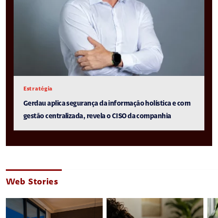
Estratégia
Gerdau aplica segurança da informação holística e com
gestão centralizada, revela o CISO da companhia
Web Stories