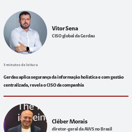
Vitor Sena
CISO global da Gerdau
3
minutos de leitura
Gerdau aplica segurança da informação holística e com gestão
centralizada, revela o CISO da companhia
Cléber Morais
diretor-geral da AWS no Brasil