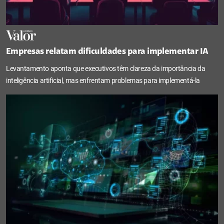
Empresas relatam dificuldades para implementar IA
Levantamento aponta que executivos têm clareza da importância da
inteligência artificial, mas enfrentam problemas para implementá-la