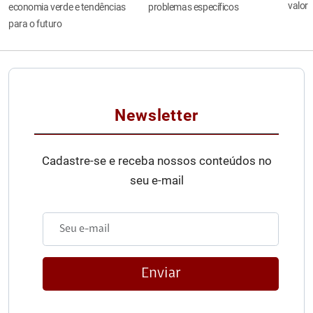
valor
economia verde e tendências
problemas específicos
para o futuro
Newsletter
Cadastre-se e receba nossos conteúdos no
seu e-mail
Enviar