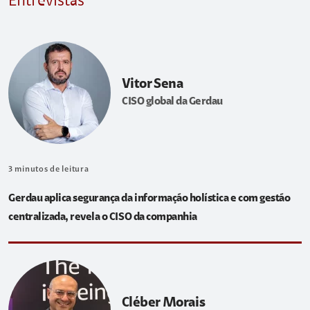
Entrevistas
Vitor Sena
CISO global da Gerdau
3
minutos de leitura
Gerdau aplica segurança da informação holística e com gestão
centralizada, revela o CISO da companhia
Cléber Morais