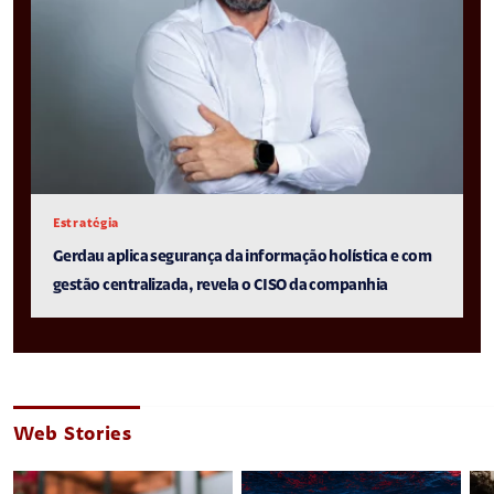
Estratégia
Gerdau aplica segurança da informação holística e com
gestão centralizada, revela o CISO da companhia
Web Stories