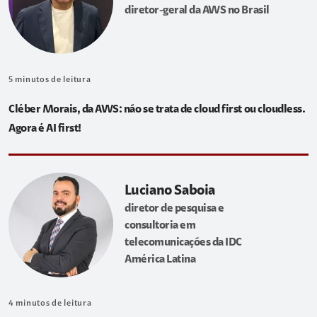
diretor-geral da AWS no Brasil
5
minutos de leitura
Cléber Morais, da AWS: não se trata de cloud first ou cloudless.
Agora é AI first!
Luciano Saboia
diretor de pesquisa e
consultoria em
telecomunicações da IDC
América Latina
4
minutos de leitura