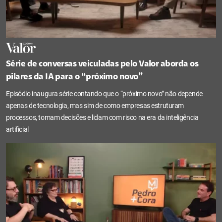
Série de conversas veiculadas pelo Valor aborda os
pilares da IA para o “próximo novo”
Episódio inaugura série contando que o “próximo novo” não depende
apenas de tecnologia, mas sim de como empresas estruturam
processos, tomam decisões e lidam com risco na era da inteligência
artificial