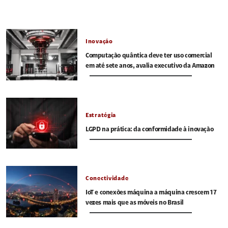
Inovação
Computação quântica deve ter uso comercial
em até sete anos, avalia executivo da Amazon
Estratégia
LGPD na prática: da conformidade à inovação
Conectividade
IoT e conexões máquina a máquina crescem 17
vezes mais que as móveis no Brasil