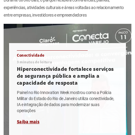
experiências, atividades culturais e áreas voltadas ao relacionamento
entre empresas, investidores e empreendedores
Conectividade
3
minutos de leitura
Hiperconectividade fortalece serviços
de segurança pública e amplia a
capacidade de resposta
Painel no Rio Innovation Week mostrou como a Polícia
Militar do Estado do Rio de Janeiro utiliza conectividade,
IA e integração de dados para modernizar suas
operações
Saiba mais