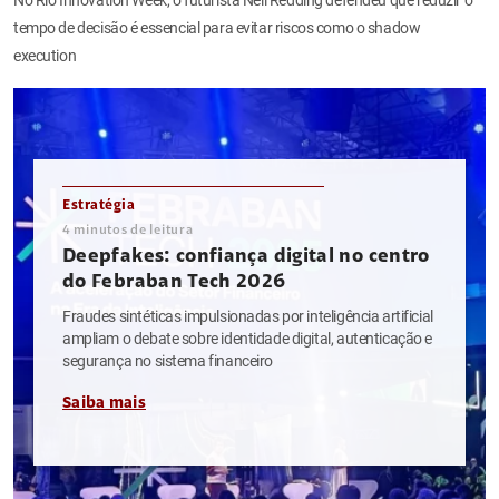
tempo de decisão é essencial para evitar riscos como o shadow
execution
Estratégia
4
minutos de leitura
Deepfakes: confiança digital no centro
do Febraban Tech 2026
Fraudes sintéticas impulsionadas por inteligência artificial
ampliam o debate sobre identidade digital, autenticação e
segurança no sistema financeiro
Saiba mais