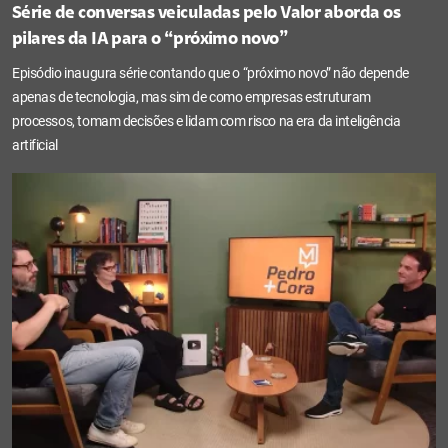
Série de conversas veiculadas pelo Valor aborda os
pilares da IA para o “próximo novo”
Episódio inaugura série contando que o “próximo novo” não depende
apenas de tecnologia, mas sim de como empresas estruturam
processos, tomam decisões e lidam com risco na era da inteligência
artificial