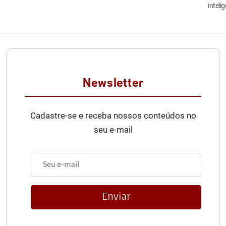
inteli
Newsletter
Cadastre-se e receba nossos conteúdos no
seu e-mail
Enviar