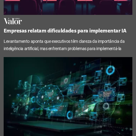
Empresas relatam dificuldades para implementar IA
Levantamento aponta que executivos têm clareza da importância da
inteligência artificial, mas enfrentam problemas para implementá-la