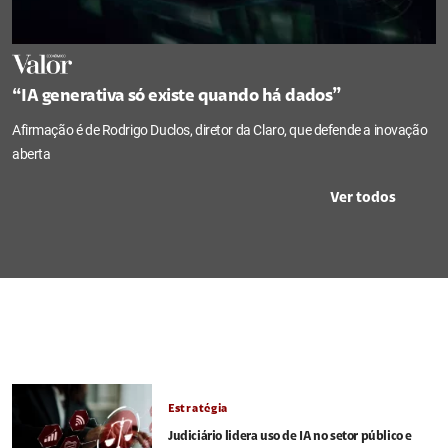
“IA generativa só existe quando há dados”
Afirmação é de Rodrigo Duclos, diretor da Claro, que defende a inovação
aberta
Ver todos
Estratégia
Judiciário lidera uso de IA no setor público e