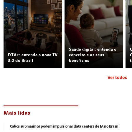
Saúde digital: entenda o
DTV+: entenda a nova TV
conceito e os seus
3.0 do Brasil
benefícios
Ver todos
Mais lidas
Cabos submarinos podem impulsionar data centers de IA no Brasil